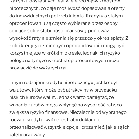
Na rynku dostępnych jest wiele rodzajów kredytów
hipotecznych, co daje możliwość dopasowania oferty
do indywidualnych potrzeb klienta. Kredyty o stałym
oprocentowaniu są często wybierane przez osoby
ceniące sobie stabilność finansową, ponieważ
wysokość raty nie zmienia się przez cały okres spłaty. Z
kolei kredyty o zmiennym oprocentowaniu mogą być
korzystniejsze w krótkim okresie, jednak ich ryzyko
polega na tym, że wzrost stóp procentowych może
prowadzić do wyższych rat.
Innym rodzajem kredytu hipotecznego jest kredyt
walutowy, który może być atrakcyjny w przypadku
niskich kursów walut. Jednak warto pamiętać, że
wahania kursów mogą wpłynąć na wysokość raty, co
zwiększa ryzyko finansowe. Niezależnie od wybranego
rodzaju kredytu, ważne jest, aby dokładnie
przeanalizować wszystkie opcje i zrozumieć, jakie są ich
zalety oraz wady.