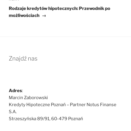
Post
Rodzaje kredytów hipotecznych: Przewodnik po
możliwościach
→
Znajdź nas
Adres
:
Marcin Zaborowski
Kredyty Hipoteczne Poznań – Partner Notus Finanse
S.A.
Strzeszyńska 89/91, 60-479 Poznań