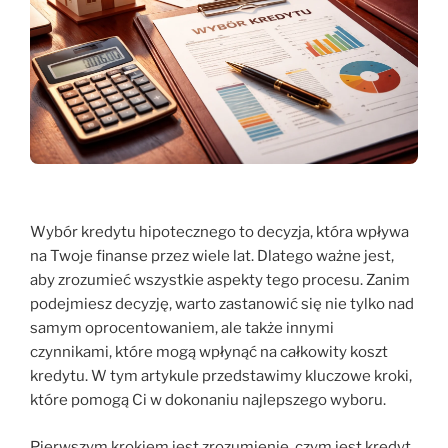
Wybór kredytu hipotecznego to decyzja, która wpływa
na Twoje finanse przez wiele lat. Dlatego ważne jest,
aby zrozumieć wszystkie aspekty tego procesu. Zanim
podejmiesz decyzję, warto zastanowić się nie tylko nad
samym oprocentowaniem, ale także innymi
czynnikami, które mogą wpłynąć na całkowity koszt
kredytu. W tym artykule przedstawimy kluczowe kroki,
które pomogą Ci w dokonaniu najlepszego wyboru.
Pierwszym krokiem jest zrozumienie, czym jest kredyt